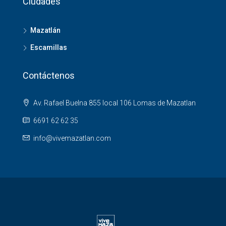
Ciudades
Mazatlán
Escamillas
Contáctenos
Av. Rafael Buelna 855 local 106 Lomas de Mazatlan
6691 62 62 35
info@vivemazatlan.com