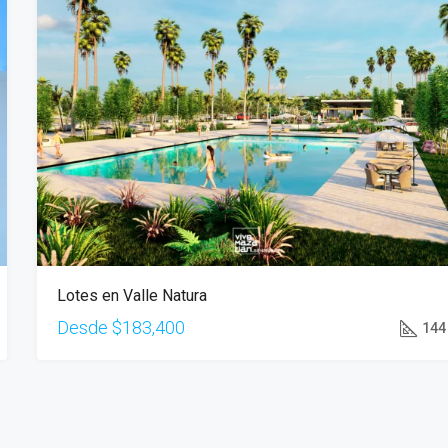
Lotes en Valle Natura
Desde
$183,400
144