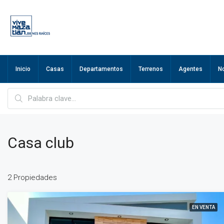
Inicio
Casas
Departamentos
Terrenos
Agentes
N
Casa club
2 Propiedades
EN VENTA