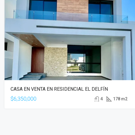
CASA EN VENTA EN RESIDENCIAL EL DELFÍN
$6,350,000
4
178 m2