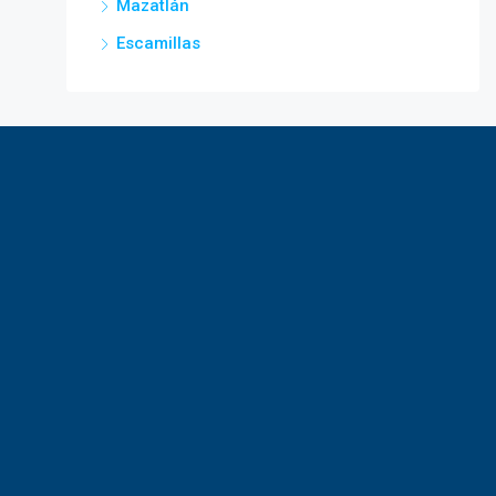
Mazatlán
Escamillas