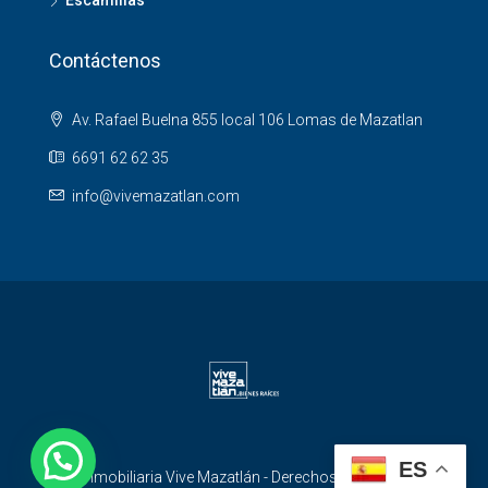
Contáctenos
Av. Rafael Buelna 855 local 106 Lomas de Mazatlan
6691 62 62 35
info@vivemazatlan.com
ES
© Inmobiliaria Vive Mazatlán - Derechos Reservados