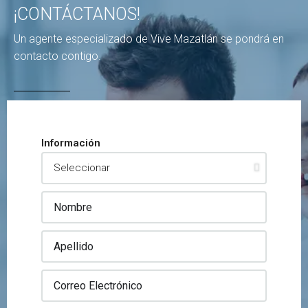
¡CONTÁCTANOS!
Un agente especializado de Vive Mazatlán se pondrá en
contacto contigo.
Información