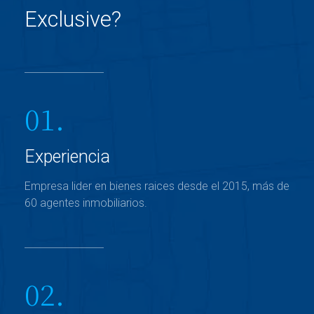
Exclusive?
01.
Experiencia
Empresa lider en bienes raices desde el 2015, más de
60 agentes inmobiliarios.
02.