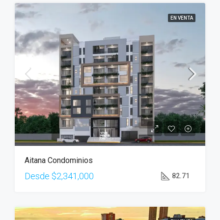
EN VENTA
Aitana Condominios
Desde
$2,341,000
82.71