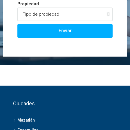
Propiedad
Enviar
Ciudades
Mazatlán
Escamillas