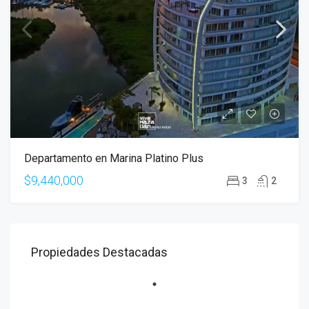
Departamento en Marina Platino Plus
$9,440,000
3
2
Propiedades Destacadas