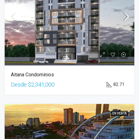
Aitana Condominios
Desde
$2,341,000
82.71
EN VENTA