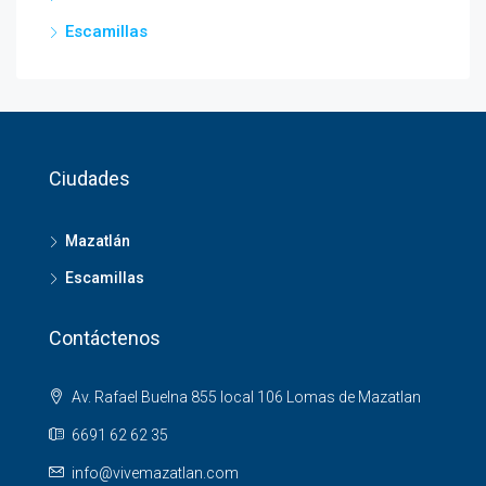
Escamillas
Ciudades
Mazatlán
Escamillas
Contáctenos
Av. Rafael Buelna 855 local 106 Lomas de Mazatlan
6691 62 62 35
info@vivemazatlan.com