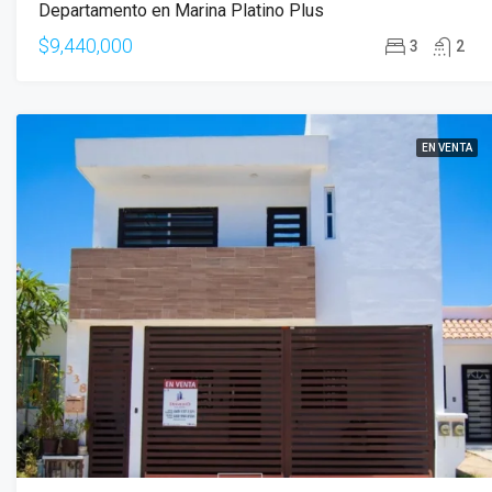
Departamento en Marina Platino Plus
$9,440,000
3
2
EN VENTA