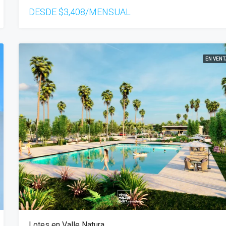
DESDE
$3,408/MENSUAL
EN VENT
Lotes en Valle Natura