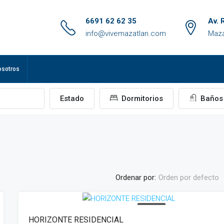
6691 62 62 35
Av. 
info@vivemazatlan.com
Maza
osotros
Estado
Dormitorios
Baños
Ordenar por:
Orden por defecto
EN VENTA
HORIZONTE RESIDENCIAL