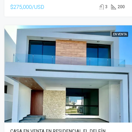
$275,000/USD
3
200
EN VENTA
CASA EN VENTA EN RESIDENCIAL EL DELFÍN