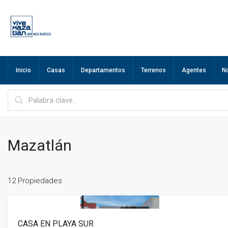
Inicio
Casas
Departamentos
Terrenos
Agentes
N
Mazatlán
12 Propiedades
EN VENTA
CASA EN PLAYA SUR