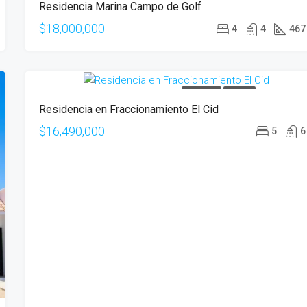
Residencia Marina Campo de Golf
$18,000,000
4
4
467
EN VENTA
OFERTA
Residencia en Fraccionamiento El Cid
$16,490,000
5
6