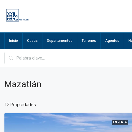
Inicio
Casas
Departamentos
Terrenos
Agentes
N
Mazatlán
12 Propiedades
EN VENTA