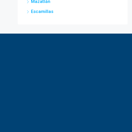
Mazatlán
Escamillas