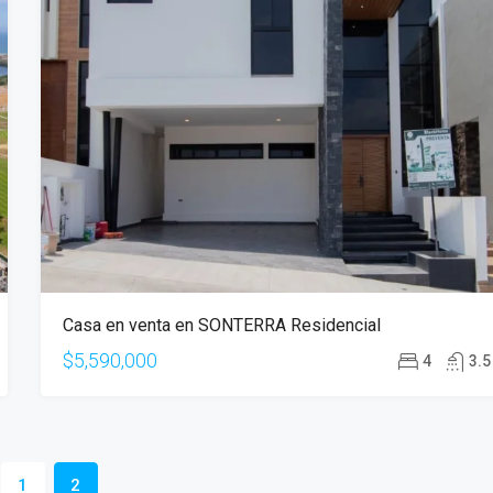
Casa en venta en SONTERRA Residencial
$5,590,000
4
3.5
1
2