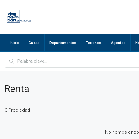
Inicio
Casas
Departamentos
Terrenos
Agentes
N
Renta
0 Propiedad
No hemos encon