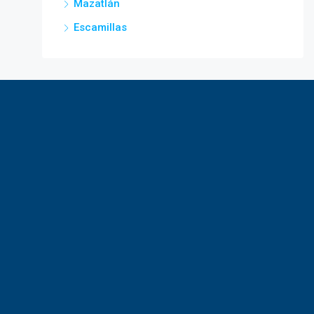
Mazatlán
Escamillas