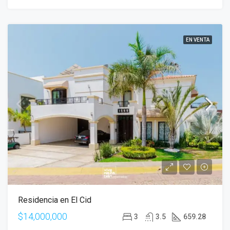
EN VENTA
Residencia en El Cid
$14,000,000
3
3.5
659.28