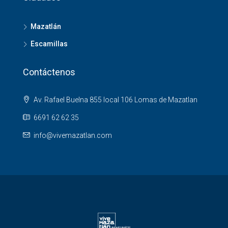
Mazatlán
Escamillas
Contáctenos
Av. Rafael Buelna 855 local 106 Lomas de Mazatlan
6691 62 62 35
info@vivemazatlan.com