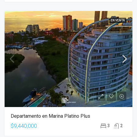
EN VENTA
Departamento en Marina Platino Plus
$9,440,000
3
2