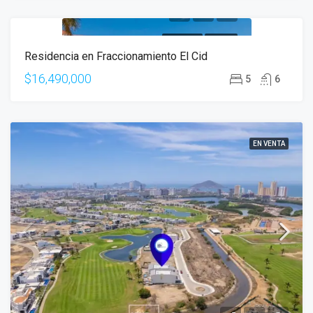
EN VENTA
OFERTA
Residencia en Fraccionamiento El Cid
$16,490,000
5
6
EN VENTA