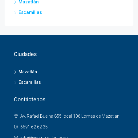
Mazatlán
Escamillas
Ciudades
Mazatlán
Escamillas
Contáctenos
Av. Rafael Buelna 855 local 106 Lomas de Mazatlan
6691 62 62 35
info@vivemazatlan.com