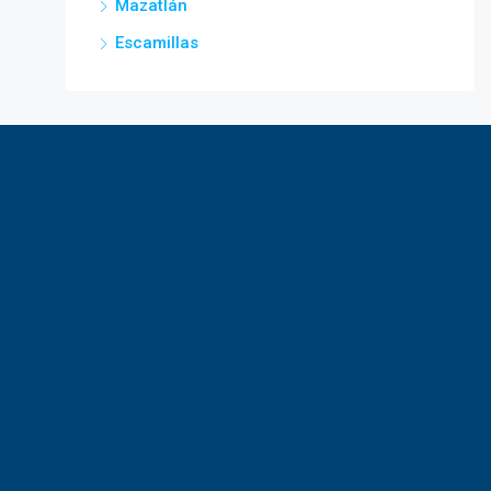
Mazatlán
Escamillas