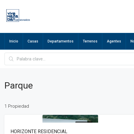
Inicio
Casas
Departamentos
Terrenos
Agentes
N
Parque
1 Propiedad
EN VENTA
HORIZONTE RESIDENCIAL