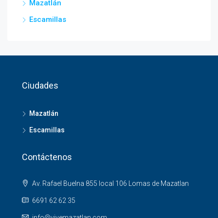
Mazatlán
Escamillas
Ciudades
Mazatlán
Escamillas
Contáctenos
Av. Rafael Buelna 855 local 106 Lomas de Mazatlan
6691 62 62 35
info@vivemazatlan.com