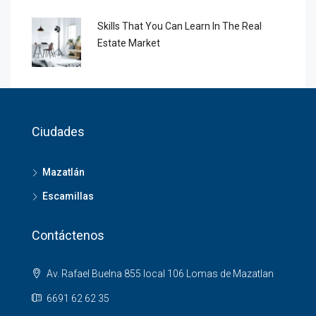
Skills That You Can Learn In The Real
Estate Market
Ciudades
Mazatlán
Escamillas
Contáctenos
Av. Rafael Buelna 855 local 106 Lomas de Mazatlan
6691 62 62 35