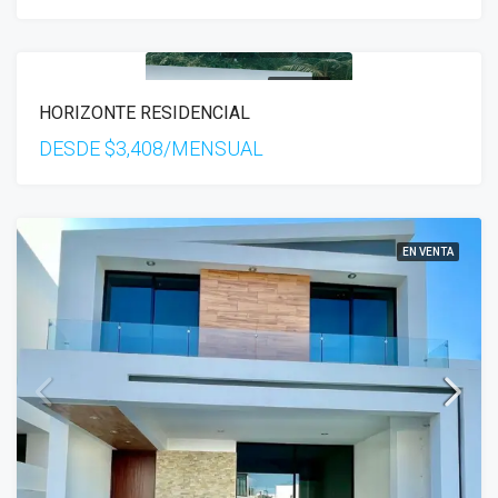
EN VENTA
HORIZONTE RESIDENCIAL
DESDE
$3,408/MENSUAL
EN VENTA