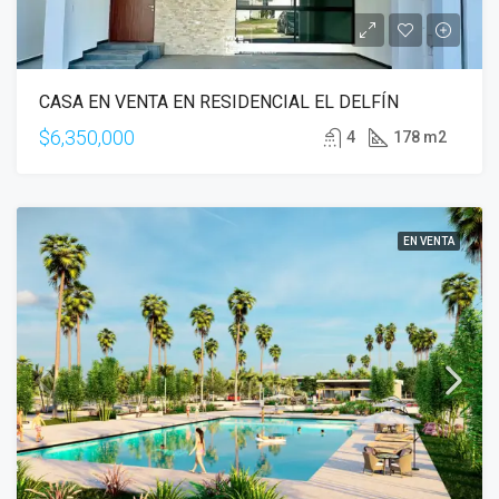
CASA EN VENTA EN RESIDENCIAL EL DELFÍN
$6,350,000
4
178 m2
EN VENTA