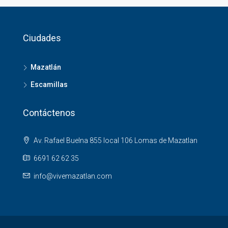
Ciudades
Mazatlán
Escamillas
Contáctenos
Av. Rafael Buelna 855 local 106 Lomas de Mazatlan
6691 62 62 35
info@vivemazatlan.com