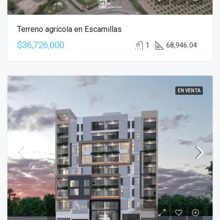
Terreno agrícola en Escamillas
$36,726,000
1
68,946.04
EN VENTA