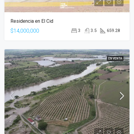
Residencia en El Cid
$14,000,000
3
3.5
659.28
EN VENTA