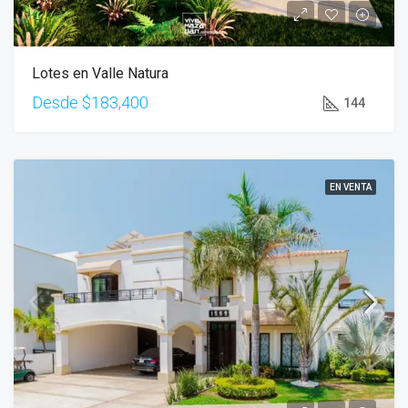
Lotes en Valle Natura
Desde
$183,400
144
EN VENTA