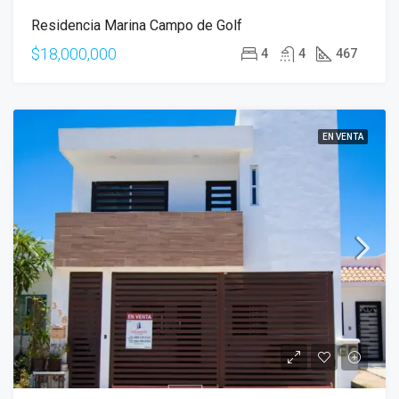
Residencia Marina Campo de Golf
$18,000,000
4
4
467
EN VENTA