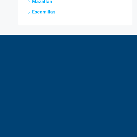
Mazatlán
Escamillas