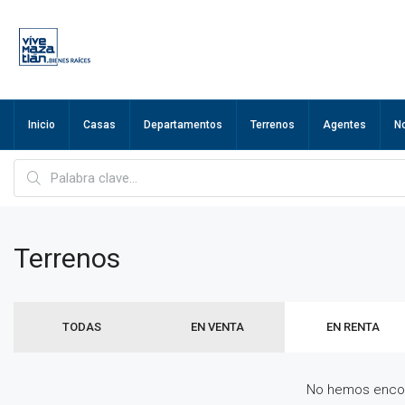
Inicio
Casas
Departamentos
Terrenos
Agentes
N
Terrenos
TODAS
EN VENTA
EN RENTA
No hemos encon