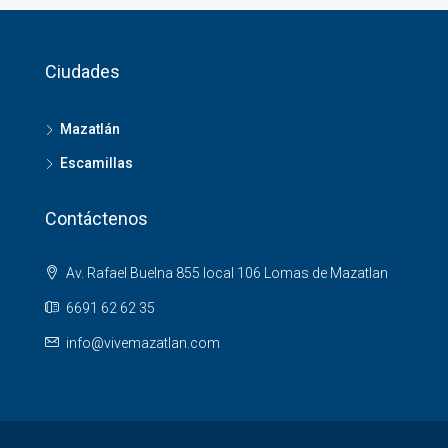
Ciudades
Mazatlán
Escamillas
Contáctenos
Av. Rafael Buelna 855 local 106 Lomas de Mazatlan
6691 62 62 35
info@vivemazatlan.com