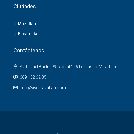
Ciudades
Mazatlán
Escamillas
Contáctenos
Av. Rafael Buelna 855 local 106 Lomas de Mazatlan
6691 62 62 35
info@vivemazatlan.com