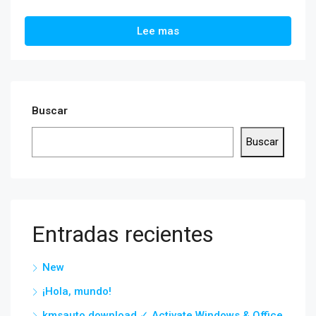
Lee mas
Buscar
Buscar
Entradas recientes
New
¡Hola, mundo!
kmsauto download ✓ Activate Windows & Office