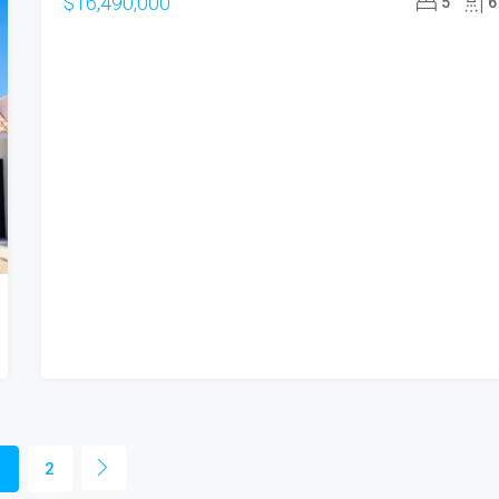
$16,490,000
5
6
1
2