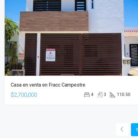
Casa en venta en Fracc Campestre
$2,700,000
4
3
110.50