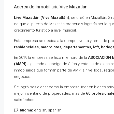
Acerca de Inmobiliaria Vive Mazatlán
Live Mazatlán (Vive Mazatlán)
, se creó en Mazatlán, Sin
de que el puerto de Mazatlán crecería y lograría ser lo 
crecimiento turístico a nivel mundial.
Esta empresa se dedica a la compra, venta y renta de pro
residenciales, macrolotes, departamentos, loft, bodega
En 2019 la empresa se hizo miembro de la
ASOCIACIÓN 
(AMPI)
siguiendo el código de ética y estatus de dicha a
inmobiliarios que forman parte de AMPI a nivel local, regio
negocios.
Se logró posicionar como la empresa líder en bienes raíc
mejor inventario de propiedades, más de
60 profesionale
satisfechos.
Idioma:
english, spanish