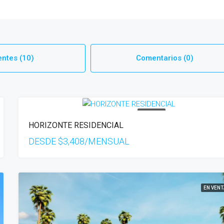
ntes (10)
Comentarios (0)
EN VENTA
HORIZONTE RESIDENCIAL
DESDE
$3,408/MENSUAL
EN VENT