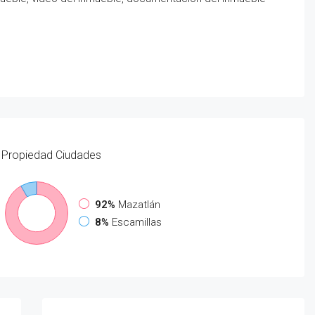
Propiedad
Ciudades
92%
Mazatlán
8%
Escamillas