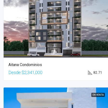
Aitana Condominios
Desde
$2,341,000
82.71
EN VENTA