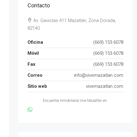
Contacto
Av. Gaviotas 411 Mazatlán, Zona Dorada,
82140
Oficina
(669) 153 6078
Móvil
(669) 153 6078
Fax
(669) 153 6078
Correo
info@vivemazatlan.com
Sitio web
vivemazatlan.com
Encuentra Inmobiliaria Vive Mazatlán en: