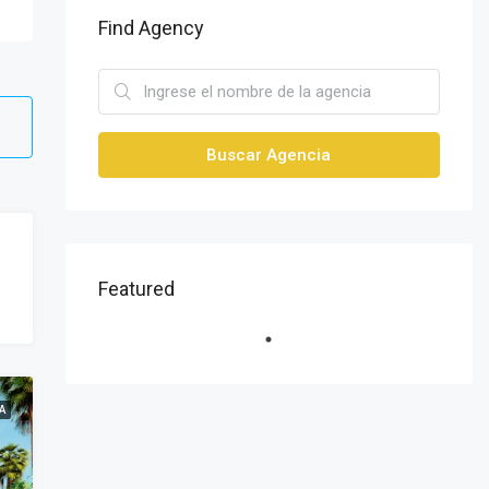
Find Agency
Buscar Agencia
Featured
A