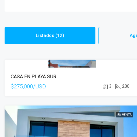
Listados (12)
Age
EN VENTA
CASA EN PLAYA SUR
$275,000/USD
3
200
EN VENTA