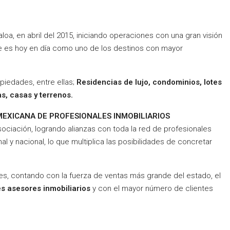
aloa, en abril del 2015, iniciando operaciones con una gran visión
que es hoy en día como uno de los destinos con mayor
piedades, entre ellas;
Residencias de lujo, condominios, lotes
s, casas y terrenos.
MEXICANA DE PROFESIONALES INMOBILIARIOS
sociación, logrando alianzas con toda la red de profesionales
nal y nacional, lo que multiplica las posibilidades de concretar
es, contando con la fuerza de ventas más grande del estado, el
s asesores inmobiliarios
y con el mayor número de clientes