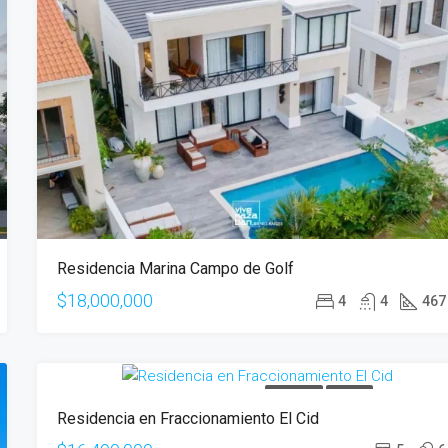
Residencia Marina Campo de Golf
$18,000,000
4
4
467
EN VENTA
OFERTA
Residencia en Fraccionamiento El Cid