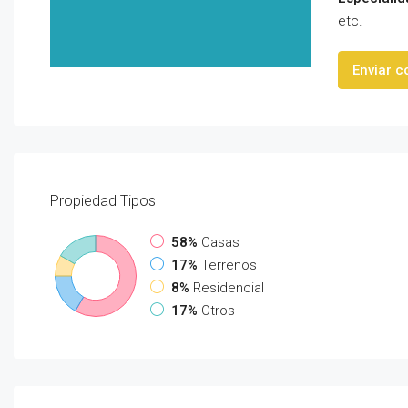
etc.
Enviar c
Propiedad
Tipos
58%
Casas
17%
Terrenos
8%
Residencial
17%
Otros