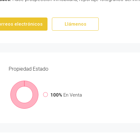
orreos electrónicos
Llámenos
Propiedad
Estado
100%
En Venta