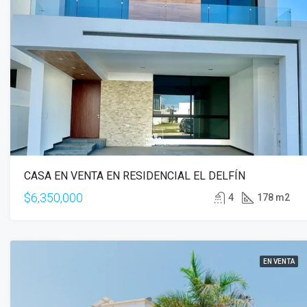
CASA EN VENTA EN RESIDENCIAL EL DELFÍN
$6,350,000
4
178 m2
EN VENTA