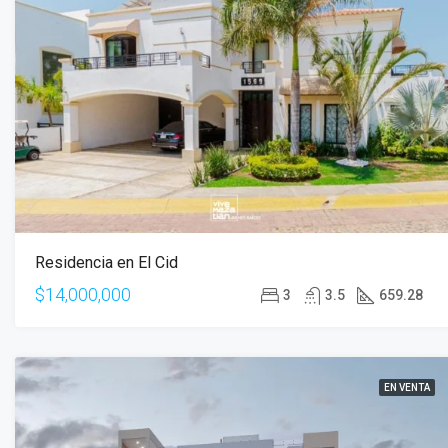
Residencia en El Cid
$14,000,000
3
3.5
659.28
EN VENTA