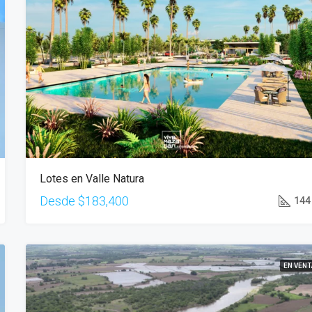
Lotes en Valle Natura
Desde
$183,400
144
EN VENT