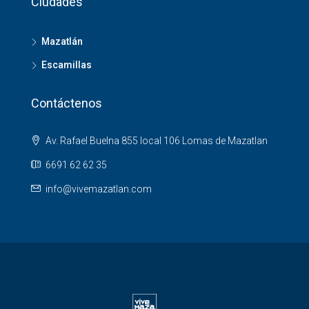
Ciudades
Mazatlán
Escamillas
Contáctenos
Av. Rafael Buelna 855 local 106 Lomas de Mazatlan
6691 62 62 35
info@vivemazatlan.com