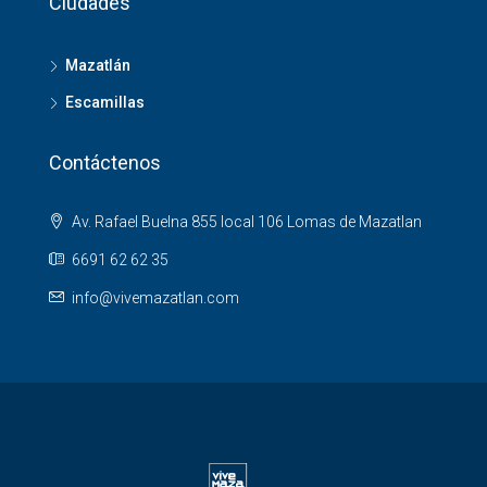
Ciudades
Mazatlán
Escamillas
Contáctenos
Av. Rafael Buelna 855 local 106 Lomas de Mazatlan
6691 62 62 35
info@vivemazatlan.com