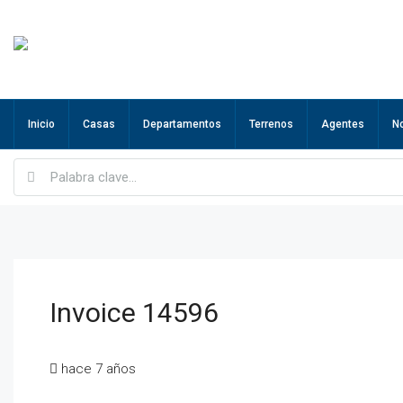
Inicio
Casas
Departamentos
Terrenos
Agentes
N
Invoice 14596
hace 7 años