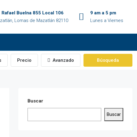
. Rafael Buelna 855 Local 106
9 am a 5 pm
zatlán, Lomas de Mazatlán 82110
Lunes a Viernes
s
Precio
Avanzado
Búsqueda
Buscar
Buscar