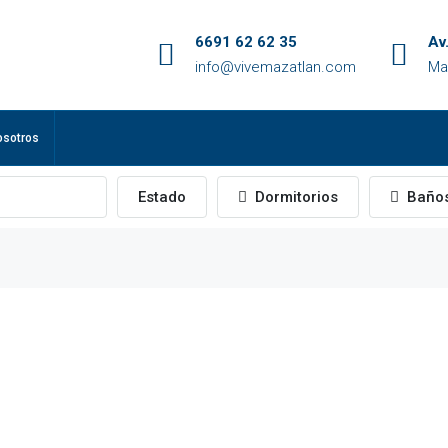
6691 62 62 35
Av
info@vivemazatlan.com
Ma
osotros
Estado
Dormitorios
Baño