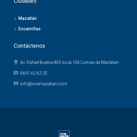
Ciudades
Mazatlán
Escamillas
Contáctenos
Av. Rafael Buelna 855 local 106 Lomas de Mazatlan
6691 62 62 35
info@vivemazatlan.com