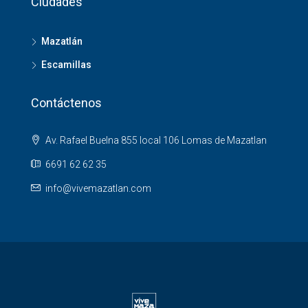
Ciudades
Mazatlán
Escamillas
Contáctenos
Av. Rafael Buelna 855 local 106 Lomas de Mazatlan
6691 62 62 35
info@vivemazatlan.com