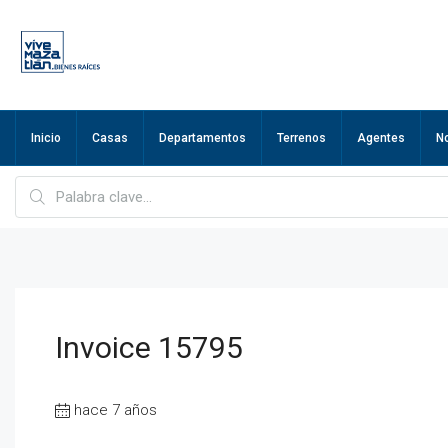
Inicio
Casas
Departamentos
Terrenos
Agentes
N
Invoice 15795
hace 7 años