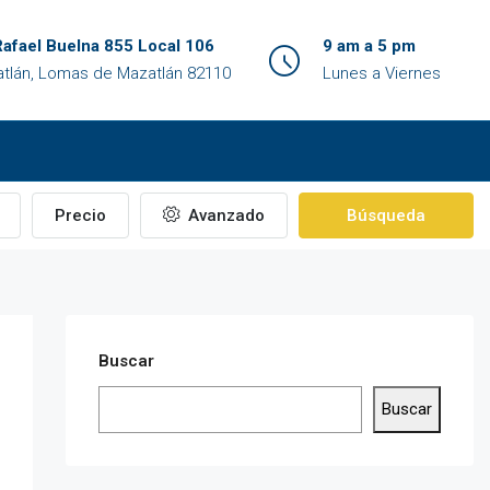
Rafael Buelna 855 Local 106
9 am a 5 pm
tlán, Lomas de Mazatlán 82110
Lunes a Viernes
Precio
Avanzado
Búsqueda
Buscar
Buscar