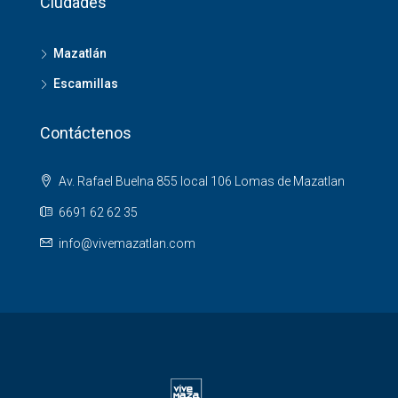
Ciudades
Mazatlán
Escamillas
Contáctenos
Av. Rafael Buelna 855 local 106 Lomas de Mazatlan
6691 62 62 35
info@vivemazatlan.com