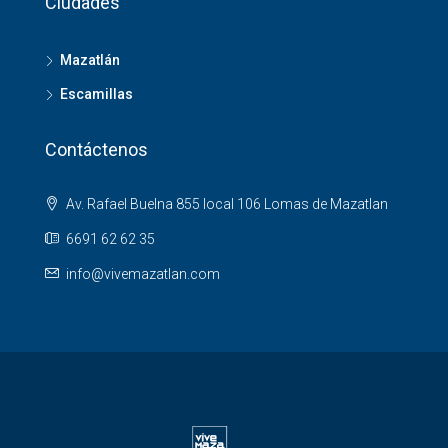
Ciudades
Mazatlán
Escamillas
Contáctenos
Av. Rafael Buelna 855 local 106 Lomas de Mazatlan
6691 62 62 35
info@vivemazatlan.com