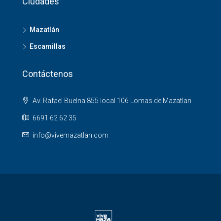
Ciudades
Mazatlán
Escamillas
Contáctenos
Av. Rafael Buelna 855 local 106 Lomas de Mazatlan
6691 62 62 35
info@vivemazatlan.com