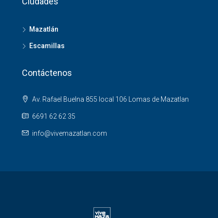
Ciudades
Mazatlán
Escamillas
Contáctenos
Av. Rafael Buelna 855 local 106 Lomas de Mazatlan
6691 62 62 35
info@vivemazatlan.com