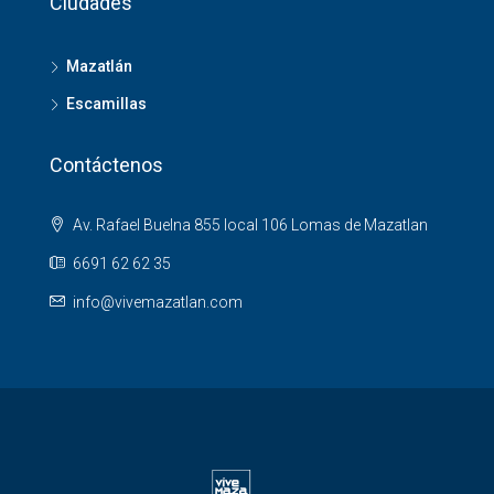
Ciudades
Mazatlán
Escamillas
Contáctenos
Av. Rafael Buelna 855 local 106 Lomas de Mazatlan
6691 62 62 35
info@vivemazatlan.com