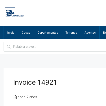
Inicio
Casas
Departamentos
Terrenos
Agentes
N
Invoice 14921
hace 7 años