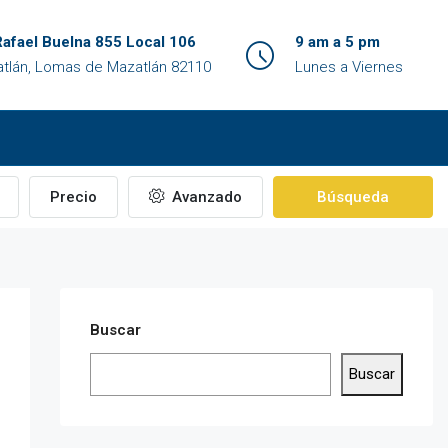
Rafael Buelna 855 Local 106
9 am a 5 pm
tlán, Lomas de Mazatlán 82110
Lunes a Viernes
Precio
Avanzado
Búsqueda
Buscar
Buscar