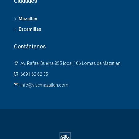
Ciudades
Mazatlán
Escamillas
Contáctenos
Av. Rafael Buelna 855 local 106 Lomas de Mazatlan
6691 62 62 35
info@vivemazatlan.com