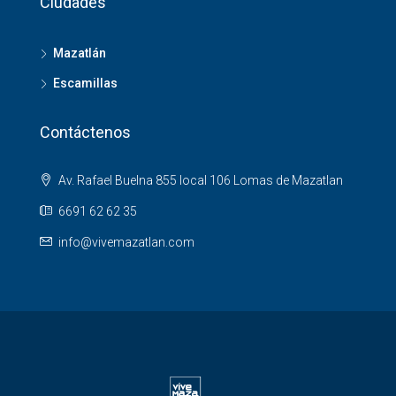
Ciudades
Mazatlán
Escamillas
Contáctenos
Av. Rafael Buelna 855 local 106 Lomas de Mazatlan
6691 62 62 35
info@vivemazatlan.com