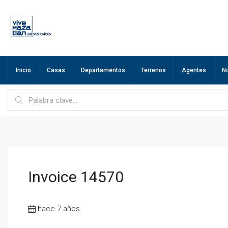
Inicio
Casas
Departamentos
Terrenos
Agentes
N
Invoice 14570
hace 7 años