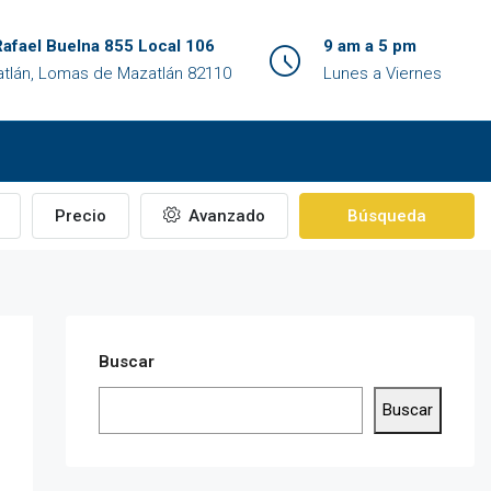
Rafael Buelna 855 Local 106
9 am a 5 pm
tlán, Lomas de Mazatlán 82110
Lunes a Viernes
Precio
Avanzado
Búsqueda
Buscar
Buscar