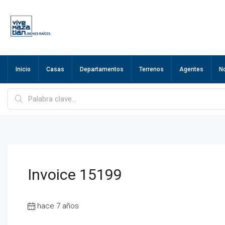
Inicio
Casas
Departamentos
Terrenos
Agentes
N
Invoice 15199
hace 7 años