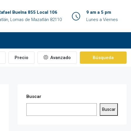
Rafael Buelna 855 Local 106
9 am a 5 pm
tlán, Lomas de Mazatlán 82110
Lunes a Viernes
Precio
Avanzado
Búsqueda
Buscar
Buscar