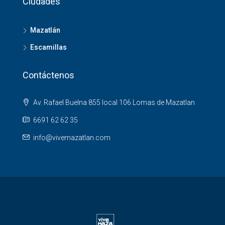
Ciudades
Mazatlán
Escamillas
Contáctenos
Av. Rafael Buelna 855 local 106 Lomas de Mazatlan
6691 62 62 35
info@vivemazatlan.com