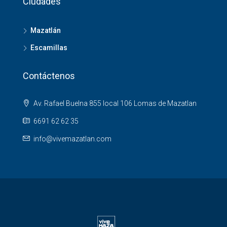
Ciudades
Mazatlán
Escamillas
Contáctenos
Av. Rafael Buelna 855 local 106 Lomas de Mazatlan
6691 62 62 35
info@vivemazatlan.com