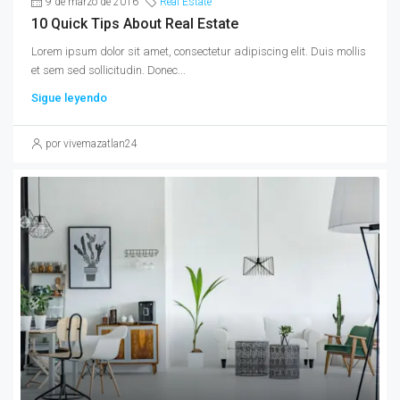
9 de marzo de 2016
Real Estate
10 Quick Tips About Real Estate
Lorem ipsum dolor sit amet, consectetur adipiscing elit. Duis mollis
et sem sed sollicitudin. Donec...
Sigue leyendo
por vivemazatlan24