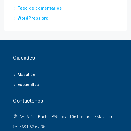
Feed de comentarios
WordPress.org
Ciudades
Mazatlán
Escamillas
Contáctenos
Av. Rafael Buelna 855 local 106 Lomas de Mazatlan
6691 62 62 35