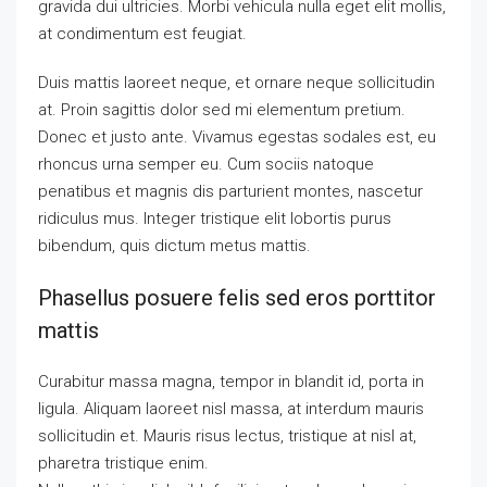
gravida dui ultricies. Morbi vehicula nulla eget elit mollis,
at condimentum est feugiat.
Duis mattis laoreet neque, et ornare neque sollicitudin
at. Proin sagittis dolor sed mi elementum pretium.
Donec et justo ante. Vivamus egestas sodales est, eu
rhoncus urna semper eu. Cum sociis natoque
penatibus et magnis dis parturient montes, nascetur
ridiculus mus. Integer tristique elit lobortis purus
bibendum, quis dictum metus mattis.
Phasellus posuere felis sed eros porttitor
mattis
Curabitur massa magna, tempor in blandit id, porta in
ligula. Aliquam laoreet nisl massa, at interdum mauris
sollicitudin et. Mauris risus lectus, tristique at nisl at,
pharetra tristique enim.