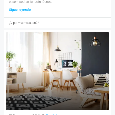
et sem sed sollicitudin. Donec...
Sigue leyendo
por vivemazatlan24