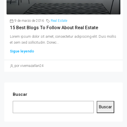
9 de marzo de 2016
Real Estate
15 Best Blogs To Follow About Real Estate
Lorem ipsum dolor sit amet, consectetur adipiscing elit. Duis mollis
et sem sed sollicitudin. Donec...
Sigue leyendo
por vivemazatlan24
Buscar
Buscar