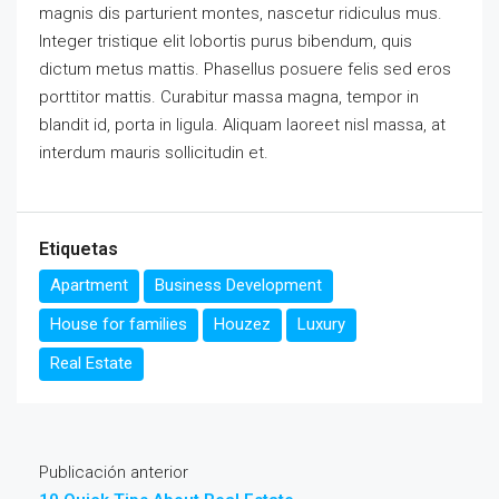
magnis dis parturient montes, nascetur ridiculus mus.
Integer tristique elit lobortis purus bibendum, quis
dictum metus mattis. Phasellus posuere felis sed eros
porttitor mattis. Curabitur massa magna, tempor in
blandit id, porta in ligula. Aliquam laoreet nisl massa, at
interdum mauris sollicitudin et.
Etiquetas
Apartment
Business Development
House for families
Houzez
Luxury
Real Estate
Publicación anterior