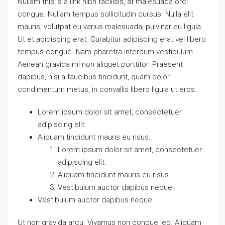
Nullam this is a link nibh facilisis, at malesuada orci
congue. Nullam tempus sollicitudin cursus. Nulla elit
mauris, volutpat eu varius malesuada, pulvinar eu ligula.
Ut et adipiscing erat. Curabitur adipiscing erat vel libero
tempus congue. Nam pharetra interdum vestibulum.
Aenean gravida mi non aliquet porttitor. Praesent
dapibus, nisi a faucibus tincidunt, quam dolor
condimentum metus, in convallis libero ligula ut eros.
Lorem ipsum dolor sit amet, consectetuer
adipiscing elit.
Aliquam tincidunt mauris eu risus.
Lorem ipsum dolor sit amet, consectetuer
adipiscing elit.
Aliquam tincidunt mauris eu risus.
Vestibulum auctor dapibus neque.
Vestibulum auctor dapibus neque.
Ut non gravida arcu. Vivamus non congue leo. Aliquam