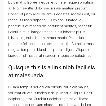
Duis mattis laoreet neque, et ornare neque sollicitudin
at. Proin sagittis dolor sed mi elementum pretium.
Donec et justo ante. Vivamus egestas sodales est, eu
rhoncus urna semper eu. Cum sociis natoque
penatibus et magnis dis parturient montes, nascetur
ridiculus mus. Integer tristique elit lobortis purus
bibendum, quis dictum metus mattis. Phasellus
posuere felis sed eros porttitor mattis. Curabitur massa
magna, tempor in blandit id, porta in ligula. Aliquam
laoreet nisl massa, at interdum mauris sollicitudin et.
Quisque this is a link nibh facilisis
at malesuada
Nullam tempus sollicitudin cursus. Nulla elit mauris,
volutpat eu varius malesuada, pulvinar eu ligula. Ut et
adipiscing erat. Curabitur adipiscing erat vel libero
tempus congue. Nam pharetra interdum vestibulum.