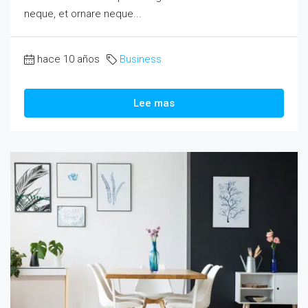
neque, et ornare neque...
hace 10 años
Business
Lee mas