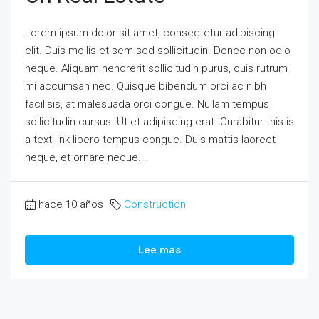
Lorem ipsum dolor sit amet, consectetur adipiscing
elit. Duis mollis et sem sed sollicitudin. Donec non odio
neque. Aliquam hendrerit sollicitudin purus, quis rutrum
mi accumsan nec. Quisque bibendum orci ac nibh
facilisis, at malesuada orci congue. Nullam tempus
sollicitudin cursus. Ut et adipiscing erat. Curabitur this is
a text link libero tempus congue. Duis mattis laoreet
neque, et ornare neque...
hace 10 años
Construction
Lee mas