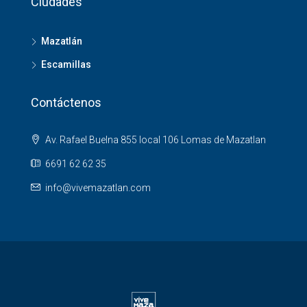
Ciudades
Mazatlán
Escamillas
Contáctenos
Av. Rafael Buelna 855 local 106 Lomas de Mazatlan
6691 62 62 35
info@vivemazatlan.com