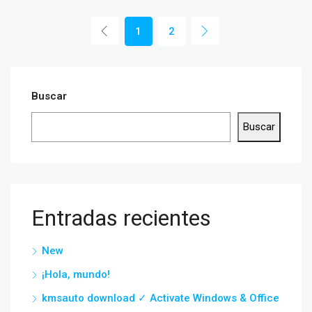
1
2
Buscar
Buscar
Entradas recientes
New
¡Hola, mundo!
kmsauto download ✓ Activate Windows & Office