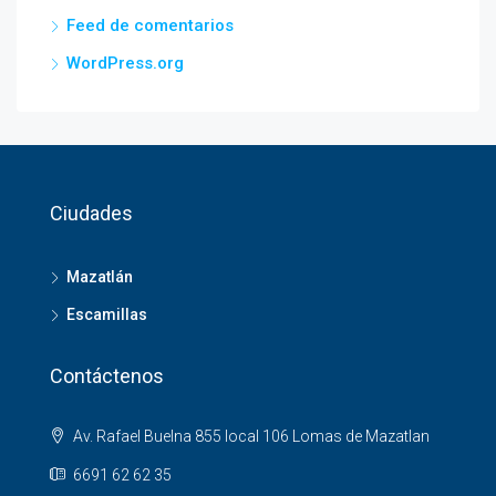
Feed de comentarios
WordPress.org
Ciudades
Mazatlán
Escamillas
Contáctenos
Av. Rafael Buelna 855 local 106 Lomas de Mazatlan
6691 62 62 35