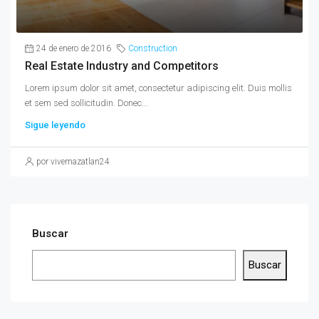
24 de enero de 2016
Construction
Real Estate Industry and Competitors
Lorem ipsum dolor sit amet, consectetur adipiscing elit. Duis mollis
et sem sed sollicitudin. Donec...
Sigue leyendo
por vivemazatlan24
Buscar
Buscar