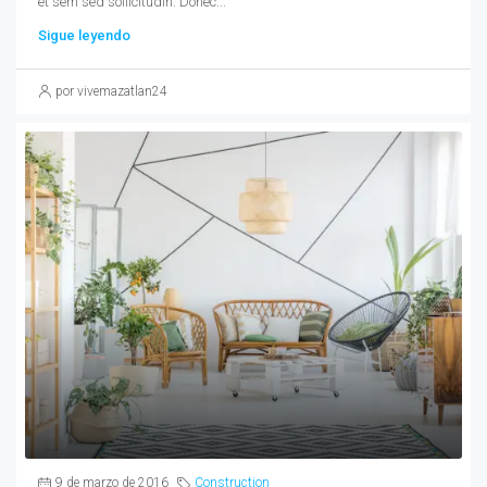
et sem sed sollicitudin. Donec...
Sigue leyendo
por vivemazatlan24
9 de marzo de 2016
Construction