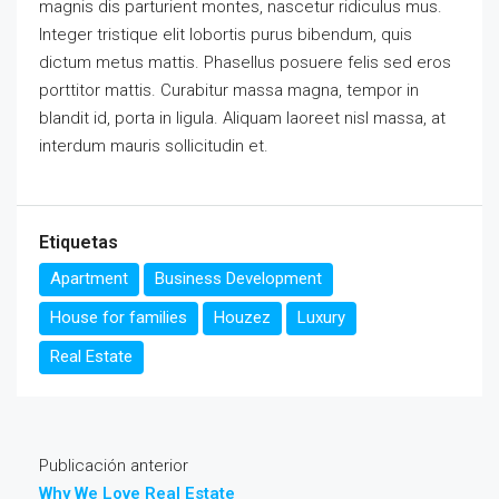
magnis dis parturient montes, nascetur ridiculus mus.
Integer tristique elit lobortis purus bibendum, quis
dictum metus mattis. Phasellus posuere felis sed eros
porttitor mattis. Curabitur massa magna, tempor in
blandit id, porta in ligula. Aliquam laoreet nisl massa, at
interdum mauris sollicitudin et.
Etiquetas
Apartment
Business Development
House for families
Houzez
Luxury
Real Estate
Publicación anterior
Why We Love Real Estate