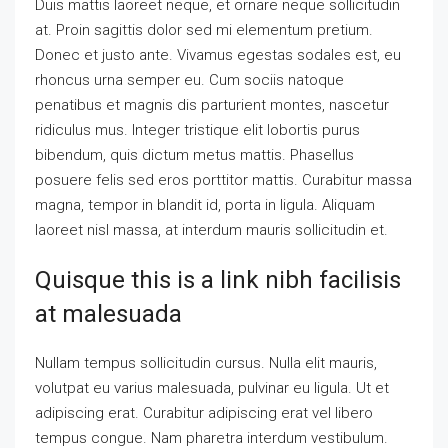
Duis mattis laoreet neque, et ornare neque sollicitudin
at. Proin sagittis dolor sed mi elementum pretium.
Donec et justo ante. Vivamus egestas sodales est, eu
rhoncus urna semper eu. Cum sociis natoque
penatibus et magnis dis parturient montes, nascetur
ridiculus mus. Integer tristique elit lobortis purus
bibendum, quis dictum metus mattis. Phasellus
posuere felis sed eros porttitor mattis. Curabitur massa
magna, tempor in blandit id, porta in ligula. Aliquam
laoreet nisl massa, at interdum mauris sollicitudin et.
Quisque this is a link nibh facilisis
at malesuada
Nullam tempus sollicitudin cursus. Nulla elit mauris,
volutpat eu varius malesuada, pulvinar eu ligula. Ut et
adipiscing erat. Curabitur adipiscing erat vel libero
tempus congue. Nam pharetra interdum vestibulum.