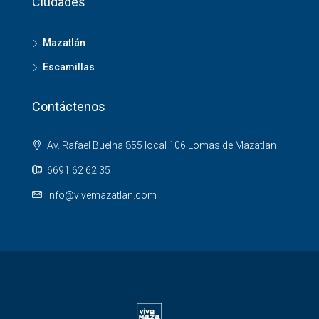
Ciudades
Mazatlán
Escamillas
Contáctenos
Av. Rafael Buelna 855 local 106 Lomas de Mazatlan
6691 62 62 35
info@vivemazatlan.com