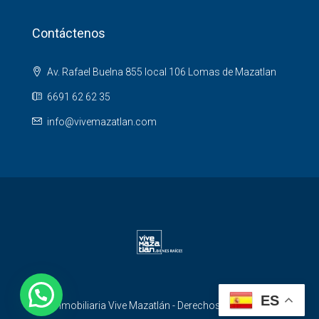
Contáctenos
Av. Rafael Buelna 855 local 106 Lomas de Mazatlan
6691 62 62 35
info@vivemazatlan.com
ES
© Inmobiliaria Vive Mazatlán - Derechos Reservados