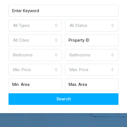
All Types
All Status
All Cities
Bedrooms
Bathrooms
Min. Price
Max. Price
Search