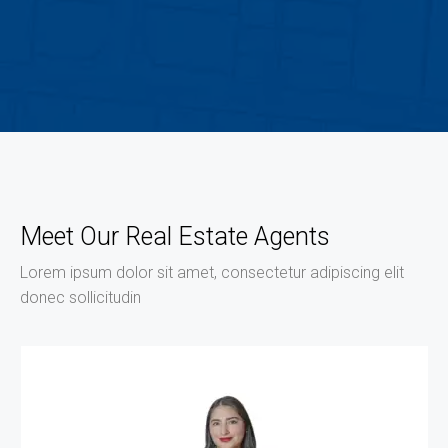
Meet Our Real Estate Agents
Lorem ipsum dolor sit amet, consectetur adipiscing elit
donec sollicitudin