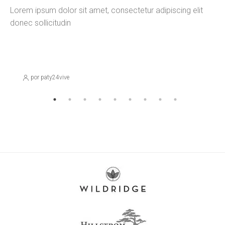
Lorem ipsum dolor sit amet, consectetur adipiscing elit
donec sollicitudin
8 de julio de 2025
NEW
New
por paty24vive