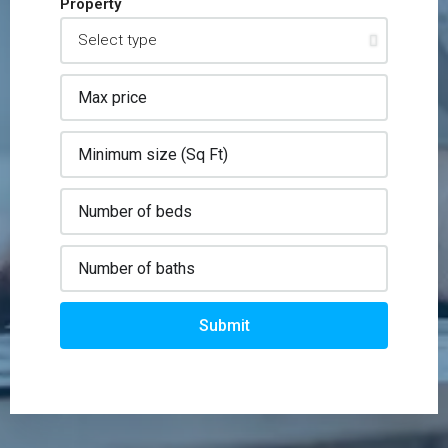
Property
Submit