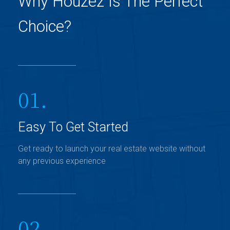
Why Houzez Is The Perfect
Choice?
01.
Easy To Get Started
Get ready to launch your real estate website without
any previous experience
02.