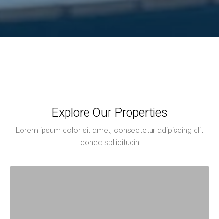
Explore Our Properties
Lorem ipsum dolor sit amet, consectetur adipiscing elit
donec sollicitudin